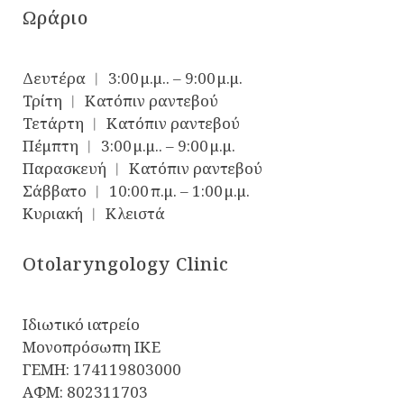
Ωράριο
Δευτέρα ︱ 3:00 μ.μ.. – 9:00 μ.μ.
Τρίτη ︱ Κατόπιν ραντεβού
Τετάρτη ︱ Κατόπιν ραντεβού
Πέμπτη ︱ 3:00 μ.μ.. – 9:00 μ.μ.
Παρασκευή ︱ Κατόπιν ραντεβού
Σάββατο ︱ 10:00 π.μ. – 1:00 μ.μ.
Κυριακή ︱ Κλειστά
Otolaryngology Clinic
Ιδιωτικό ιατρείο
Μονοπρόσωπη ΙΚΕ
ΓΕΜΗ: 174119803000
ΑΦΜ: 802311703