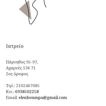
Iατρείο
Πάρνηθος 95-97,
Αχαρνές 136 71
2ος όροφος
Τηλ.:
2102467085
Κιν.:
6938502258
Email:
elenboumpa@gmail.com