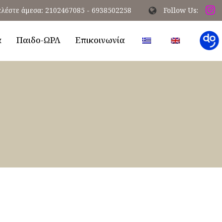
λέστε άμεσα: 2102467085 - 6938502258
Follow Us:
α
Παιδο-ΩΡΛ
Επικοινωνία