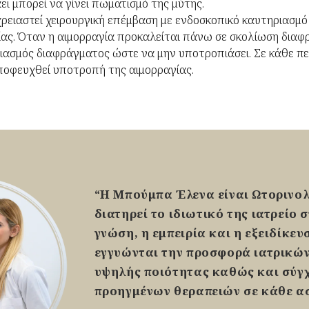
ει μπορεί να γίνει πωματισμό της μύτης.
χρειαστεί χειρουργική επέμβαση με ενδοσκοπικό καυτηριασμ
ας. Όταν η αιμορραγία προκαλείται πάνω σε σκολίωση διαφρ
θειασμός διαφράγματος ώστε να μην υποτροπιάσει. Σε κάθε 
αποφευχθεί υποτροπή της αιμορραγίας.
“
Η Μπούμπα Έλενα είναι Ωτορινο
διατηρεί το ιδιωτικό της ιατρείο 
γνώση, η εμπειρία και η εξειδίκευ
εγγυώνται την προσφορά ιατρικώ
υψηλής ποιότητας καθώς και σύγ
προηγμένων θεραπειών σε κάθε α