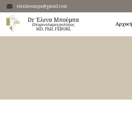
elenboumpa@gmail.com
Αρχικ