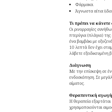
Φάρμακα.
Άγνωστα αίτια (ιδ
Τι πρέπει να κάνετε
Οι ρινορραγίες συνήθ
πτερύγια (πλάγια) της
ένα βαμβάκι με οξυζενέ
10 λεπτά δεν έχει στα
λάβετε εξειδικευμένη β
Διάγνωση
Με την επίσκεψη σε έν
ενδοσκόπηση. Σε μεγάλ
αίματος.
Θεραπευτική αγωγή
Η θεραπεία εξαρτάται 
χρησιμοποιούνται αιμοσ