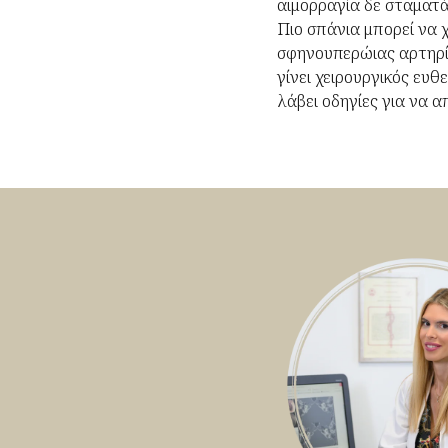
αιμορραγία δε σταματά
Πιο σπάνια μπορεί να 
σφηνουπερώιας αρτηρί
γίνει χειρουργικός ευ
λάβει οδηγίες για να 