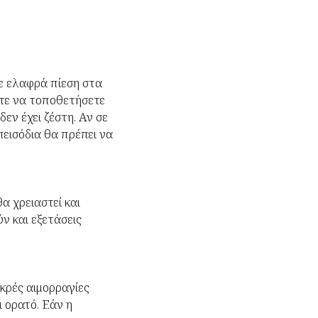
ε ελαφρά πίεση στα
ίτε να τοποθετήσετε
εν έχει ζέστη. Αν σε
εισόδια θα πρέπει να
α χρειαστεί και
ν και εξετάσεις
κρές αιμορραγίες
ι ορατό. Εάν η