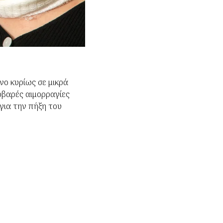
νο κυρίως σε μικρά
Σοβαρές αιμορραγίες
ια την πήξη του