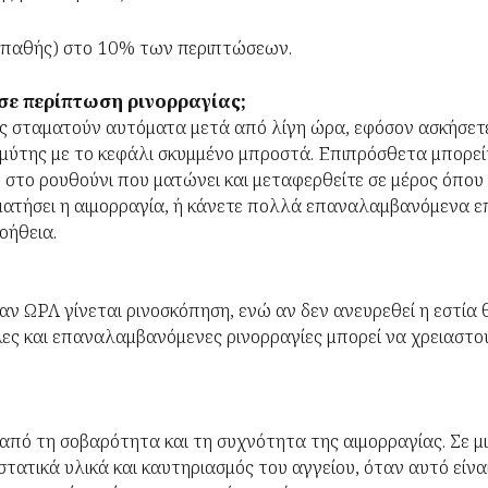
ιοπαθής) στο 10% των περιπτώσεων.
 σε περίπτωση ρινορραγίας;
ως σταματούν αυτόματα μετά από λίγη ώρα, εφόσον ασκήσετ
 μύτης με το κεφάλι σκυμμένο μπροστά. Επιπρόσθετα μπορε
 στο ρουθούνι που ματώνει και μεταφερθείτε σε μέρος όπου δ
ματήσει η αιμορραγία, ή κάνετε πολλά επαναλαμβανόμενα επ
οήθεια.
αν ΩΡΛ γίνεται ρινοσκόπηση, ενώ αν δεν ανευρεθεί η εστία θ
ες και επαναλαμβανόμενες ρινορραγίες μπορεί να χρειαστού
από τη σοβαρότητα και τη συχνότητα της αιμορραγίας. Σε μι
τατικά υλικά και καυτηριασμός του αγγείου, όταν αυτό είνα