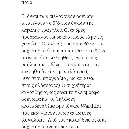
πόνο.
Οι όγκοι των σιελογόνων αδένων
αποτελούν το 5% των όγκων της
κεφαλής τραχήλου. Οι άνδρες
προσβάλλονται σε ίδιο ποσοστό με τις
γυναίκες. Ο αδένας που προσβάλλεται
συχνότερα είναι η παρωτίδα ( στο 80%
οι όγκοι είναι καλοήθεις) ενώ στους
υπόλοιπους αδένες τα ποσοστά των
κακοηθειών είναι μεγαλύτερα (
50%στον υπογνάθιο , ως και 90%
στους ελάσσονες). Ο συχνότερος
καλοήθης όγκος είναι το πλειόμορφο
αδένωμα και το θηλώδες
κυσταδενολέμφωμα (όγκος Warthin),
που εκδηλώνονται ως ανώδυνες
διογκώσεις . Από τους κακοήθεις όγκους
συχνότερα ανευρίσκεται το