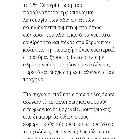
το 5%. Σε περίπτωση που
παραβλάπτεται η φυσιολογική
λειτουργία των αδένων αυτών,
εκδηλώνονται συμπτώματα όπως
διόγκωση του αδένα κατά τα γεύματα,
ερυθρότητα και πόνος στο δέρμα που
καλύπτει την περιοχή, πόνος εσωτερικά
στο στόμα, ξηροστομία και σάλιο με
αλμυρή γεύση, τερηδονισμένα δόντια,
πυρετό και διόγκωση λεμφαδένων στον
τράχηλο.
Πιο συχνά οι παθήσεις των σιελογόνων
αδένων είναι καλοήθεις και αφορούν
είτε φλεγμονές (ιογενείς, βακτηριακές)
είτε δημιουργία λίθων στους
εκφορητικούς πόρους ή και στους ίδιους
τους αδένες. Οι ιογενείς λοιμώξεις που
προσβάλλουν τις παρωτίδες συχνότερα