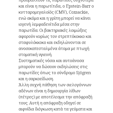
και είναι η παρωτίτιδα, ο Epstein-Barr ο
κυτταρομεγαλοϊός (CMV), Coxsackie,
ενώ ακόμα και η γρίπη μπορεί να κάνει
ιογενή λεμφαδενίτιδα μέσα στην
παρωτίδα. Οι βακτηριακές λοιμώξεις
αφορούν κυρίως τον στρεπτόκοκκο και
σταφυλόκκοκο και εκδηλώνονται σε
ανοσοκατεσταλμένα άτομα με πτωχή
στοματική υγιεινή.
Συστηματικές νόσοι και αυτοάνοσα
μπορούν να δώσουν εκδηλώσεις στις
παρωτίδες όπως το σύνδρομο Sjögren
και η σαρκοείδωση.
Άλλη συχνή πάθηση των σιελογόννων
αδένων είναι η δημιουργία λίθων
(πέτρες) με αποτέλεσμα την απόφραξή
τους. Αυτή η απόφραξη οδηγεί σε
αιφνίδια διόγκωση κατά τα γεύματα και