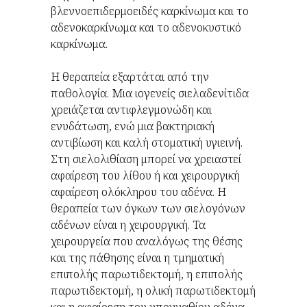
βλεννοεπιδερμοειδές καρκίνωμα και το
αδενοκαρκίνωμα και το αδενοκυστικό
καρκίνωμα.
Η θεραπεία εξαρτάται από την
παθολογία. Μια ιογενείς σιελαδενίτιδα
χρειάζεται αντιφλεγμονώδη και
ενυδάτωση, ενώ μια βακτηριακή
αντιβίωση και καλή στοματική υγιεινή.
Στη σιελολιθίαση μπορεί να χρειαστεί
αφαίρεση του λίθου ή και χειρουργική
αφαίρεση ολόκληρου του αδένα. Η
θεραπεία των όγκων των σιελογόνων
αδένων είναι η χειρουργική. Τα
χειρουργεία που αναλόγως της θέσης
και της πάθησης είναι η τμηματική
επιπολής παρωτιδεκτομή, η επιπολής
παρωτιδεκτομή, η ολική παρωτιδεκτομή
και η αφαίρεση του υπογναθίου αδένα.