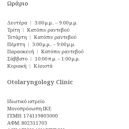
Ωράριο
Δευτέρα ︱ 3:00 μ.μ.. – 9:00 μ.μ.
Τρίτη ︱ Κατόπιν ραντεβού
Τετάρτη ︱ Κατόπιν ραντεβού
Πέμπτη ︱ 3:00 μ.μ.. – 9:00 μ.μ.
Παρασκευή ︱ Κατόπιν ραντεβού
Σάββατο ︱ 10:00 π.μ. – 1:00 μ.μ.
Κυριακή ︱ Κλειστά
Otolaryngology Clinic
Ιδιωτικό ιατρείο
Μονοπρόσωπη ΙΚΕ
ΓΕΜΗ: 174119803000
ΑΦΜ: 802311703