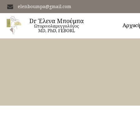
elenboumpa@gmail.com
Αρχικ