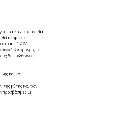
για να ελαχιστοποιηθεί
ιηθεί άκαμπτο
το στόμα. Ο ΩΡΛ
 ρινικό διάφραγμα, τις
 τους δύο ρώθωνες
ησης και του
ν της μύτης και των
λα προσβάσιμες με