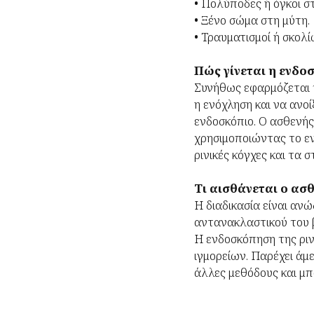
• Πολύποδες ή όγκοι στ
• Ξένο σώμα στη μύτη.
• Τραυματισμοί ή σκολί
Πώς γίνεται η ενδο
Συνήθως εφαρμόζεται τ
η ενόχληση και να ανοί
ενδοσκόπιο. Ο ασθενής
χρησιμοποιώντας το ενδ
ρινικές κόγχες και τα
Τι αισθάνεται ο ασθ
Η διαδικασία είναι αν
αντανακλαστικού του β
Η ενδοσκόπηση της ριν
ιγμορείων. Παρέχει άμ
άλλες μεθόδους και μπ