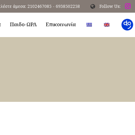
λέστε άμεσα: 2102467085 - 6938502258
Follow Us:
α
Παιδο-ΩΡΛ
Επικοινωνία