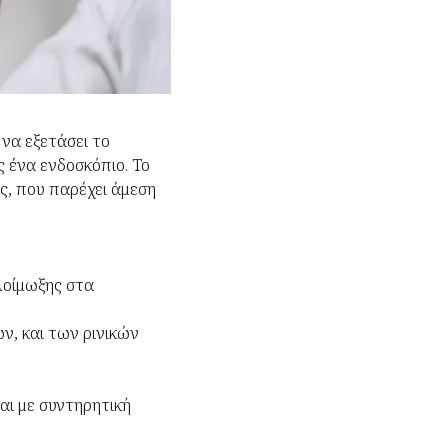
 να εξετάσει το
 ένα ενδοσκόπιο. Το
ς, που παρέχει άμεση
λοίμωξης στα
ν, και των ρινικών
αι με συντηρητική