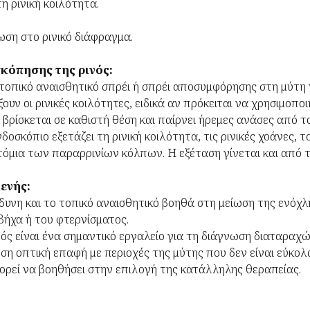
η ρινική κοιλότητα.
ωση στο ρινικό διάφραγμα.
σκόπησης της ρινός:
οπικό αναισθητικό σπρέι ή σπρέι αποσυμφόρησης στη μύτη 
ξουν οι ρινικές κοιλότητες, ειδικά αν πρόκειται να χρησιμοπο
 βρίσκεται σε καθιστή θέση και παίρνει ήρεμες ανάσες από 
οσκόπιο εξετάζει τη ρινική κοιλότητα, τις ρινικές χοάνες, το
 στόμια των παραρρινίων κόλπων. Η εξέταση γίνεται και από
ενής:
ώδυνη και το τοπικό αναισθητικό βοηθά στη μείωση της ενόχλ
ήχα ή του φτερνίσματος.
ός είναι ένα σημαντικό εργαλείο για τη διάγνωση διαταραχώ
εση οπτική επαφή με περιοχές της μύτης που δεν είναι εύκο
ορεί να βοηθήσει στην επιλογή της κατάλληλης θεραπείας.