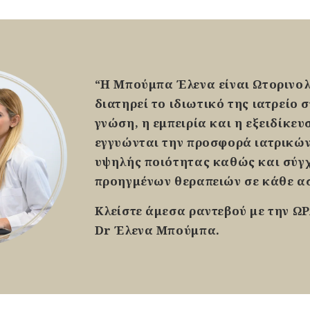
“
Η Μπούμπα Έλενα είναι Ωτορινο
διατηρεί το ιδιωτικό της ιατρείο 
γνώση, η εμπειρία και η εξειδίκευ
εγγυώνται την προσφορά ιατρικώ
υψηλής ποιότητας καθώς και σύγ
προηγμένων θεραπειών σε κάθε α
Κλείστε άμεσα ραντεβού με την Ω
Dr Έλενα Μπούμπα.