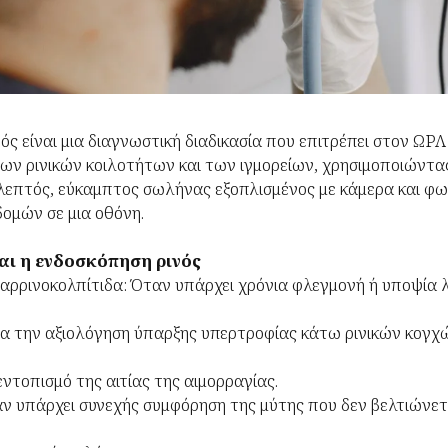
ς είναι μια διαγνωστική διαδικασία που επιτρέπει στον ΩΡΛ
των ρινικών κοιλοτήτων και των ιγμορείων, χρησιμοποιώντας
 λεπτός, εύκαμπτος σωλήνας εξοπλισμένος με κάμερα και φω
ομών σε μια οθόνη.
αι η ενδοσκόπηση ρινός
αραρρινοκολπίτιδα: Όταν υπάρχει χρόνια φλεγμονή ή υποψία 
 Για την αξιολόγηση ύπαρξης υπερτροφίας κάτω ρινικών κογχώ
 εντοπισμό της αιτίας της αιμορραγίας.
αν υπάρχει συνεχής συμφόρηση της μύτης που δεν βελτιώνετ