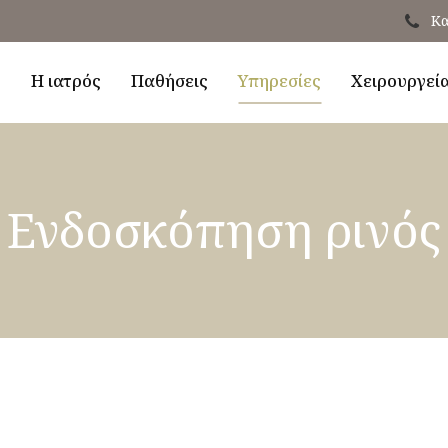
Κα
ή
Η ιατρός
Παθήσεις
Υπηρεσίες
Χειρουργεί
Ενδοσκόπηση ρινός