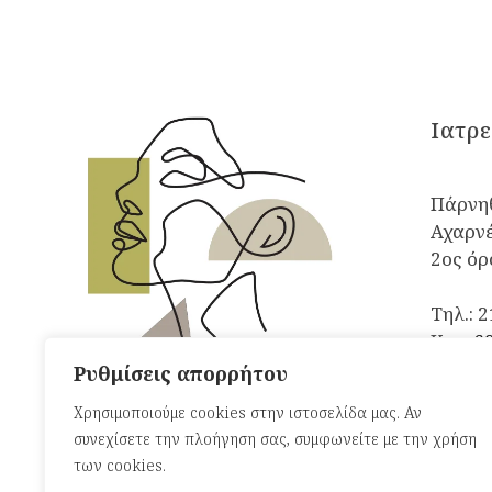
Iατρε
Πάρνηθ
Αχαρνέ
2ος ό
Τηλ.:
2
Κιν.:
6
Email:
Ρυθμίσεις απορρήτου
Χρησιμοποιούμε cookies στην ιστοσελίδα μας. Αν
συνεχίσετε την πλοήγηση σας, συμφωνείτε με την χρήση
των cookies.