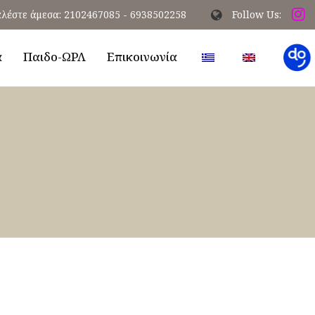
λέστε άμεσα: 2102467085 - 6938502258
Follow Us:
α
Παιδο-ΩΡΛ
Επικοινωνία