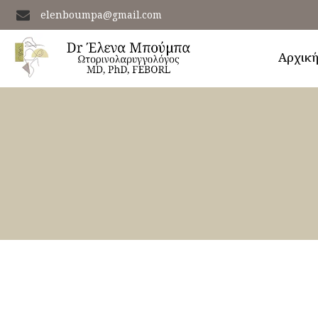
elenboumpa@gmail.com
Αρχικ