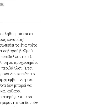
υ πληθυσμού και στο
ρος εργασίας)
σωπεύει το ένα τρίτο
ει σοβαρού βαθμού
περιβαλλοντικοί).
χληση σε προχωρημένο
ς περιβάλλον. Έτσι
χρονα δεν κοιτάει τα
αρξη εμβοών, η τάση
ότι δεν μπορεί να
 και καθαρά.
το πτερύγια που σα
ταφέρονται και δονούν