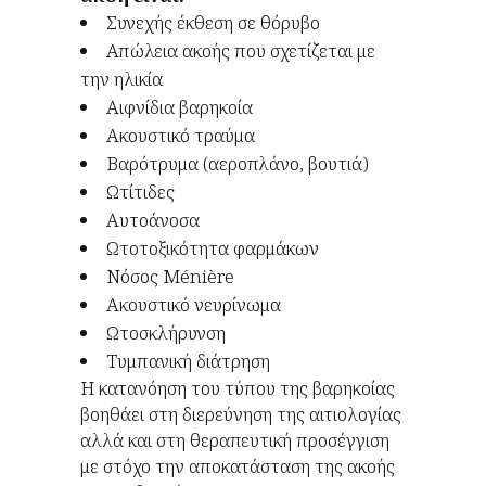
Συνεχής έκθεση σε θόρυβο
Απώλεια ακοής που σχετίζεται με
την ηλικία
Αιφνίδια βαρηκοία
Ακουστικό τραύμα
Βαρότρυμα (αεροπλάνο, βουτιά)
Ωτίτιδες
Αυτοάνοσα
Ωτοτοξικότητα φαρμάκων
Νόσος Ménière
Ακουστικό νευρίνωμα
Ωτοσκλήρυνση
Τυμπανική διάτρηση
Η κατανόηση του τύπου της βαρηκοίας
βοηθάει στη διερεύνηση της αιτιολογίας
αλλά και στη θεραπευτική προσέγγιση
με στόχο την αποκατάσταση της ακοής