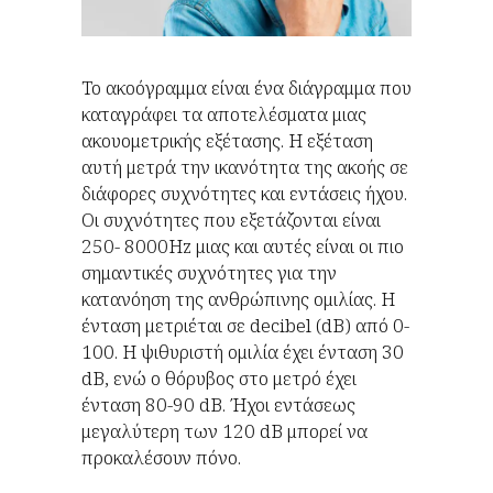
Το ακοόγραμμα είναι ένα διάγραμμα που
καταγράφει τα αποτελέσματα μιας
ακουομετρικής εξέτασης. Η εξέταση
αυτή μετρά την ικανότητα της ακοής σε
διάφορες συχνότητες και εντάσεις ήχου.
Οι συχνότητες που εξετάζονται είναι
250- 8000Ηz μιας και αυτές είναι οι πιο
σημαντικές συχνότητες για την
κατανόηση της ανθρώπινης ομιλίας. Η
ένταση μετριέται σε decibel (dB) από 0-
100. Η ψιθυριστή ομιλία έχει ένταση 30
dB, ενώ ο θόρυβος στο μετρό έχει
ένταση 80-90 dB. Ήχοι εντάσεως
μεγαλύτερη των 120 dB μπορεί να
προκαλέσουν πόνο.