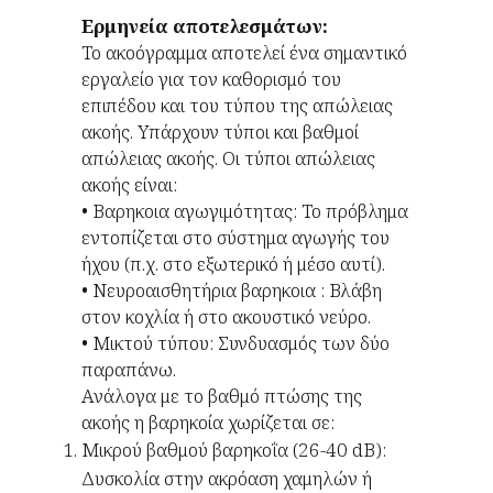
Ερμηνεία αποτελεσμάτων:
Το ακοόγραμμα αποτελεί ένα σημαντικό
εργαλείο για τον καθορισμό του
επιπέδου και του τύπου της απώλειας
ακοής. Υπάρχουν τύποι και βαθμοί
απώλειας ακοής. Οι τύποι απώλειας
ακοής είναι:
• Βαρηκοια αγωγιμότητας: Το πρόβλημα
εντοπίζεται στο σύστημα αγωγής του
ήχου (π.χ. στο εξωτερικό ή μέσο αυτί).
• Νευροαισθητήρια βαρηκοια : Βλάβη
στον κοχλία ή στο ακουστικό νεύρο.
• Μικτού τύπου: Συνδυασμός των δύο
παραπάνω.
Ανάλογα με το βαθμό πτώσης της
ακοής η βαρηκοία χωρίζεται σε:
Μικρού βαθμού βαρηκοΐα (26-40 dB):
Δυσκολία στην ακρόαση χαμηλών ή