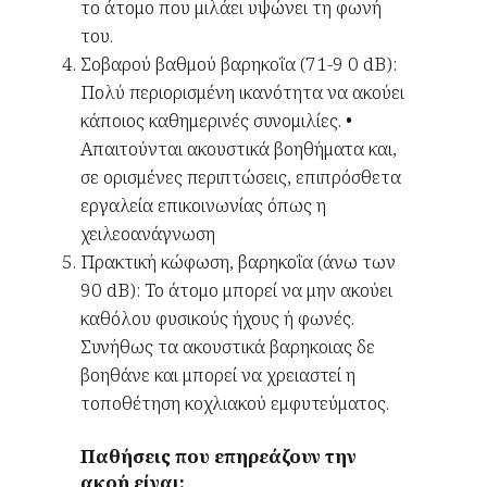
το άτομο που μιλάει υψώνει τη φωνή
του.
Σοβαρού βαθμού βαρηκοΐα (71-9 0 dB):
Πολύ περιορισμένη ικανότητα να ακούει
κάποιος καθημερινές συνομιλίες. •
Απαιτούνται ακουστικά βοηθήματα και,
σε ορισμένες περιπτώσεις, επιπρόσθετα
εργαλεία επικοινωνίας όπως η
χειλεοανάγνωση
Πρακτική κώφωση, βαρηκοΐα (άνω των
90 dB): Το άτομο μπορεί να μην ακούει
καθόλου φυσικούς ήχους ή φωνές.
Συνήθως τα ακουστικά βαρηκοιας δε
βοηθάνε και μπορεί να χρειαστεί η
τοποθέτηση κοχλιακού εμφυτεύματος.
Παθήσεις που επηρεάζουν την
ακοή είναι: